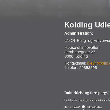
Kolding Udle
Administration:
c/o OT Bolig- og Erhvervs
House of Innovation
Jernbanegade 27
6000 Kolding
Kontaktmail:
ole@otbolig.
Telefon: 20853395
Indmeldelse og forespørgsl
Endelig kan du udfylde nedenstående fo
Jeg ønsker*
Indmeldelse