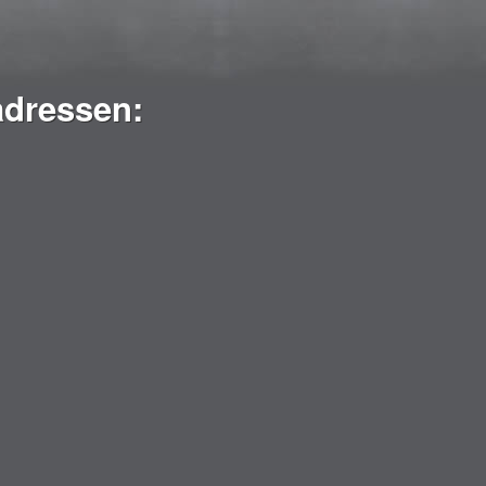
adressen: