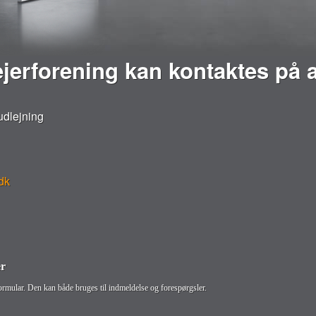
jerforening kan kontaktes på 
udlejning
dk
er
rmular. Den kan både bruges til indmeldelse og forespørgsler.